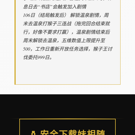
息日去“书店”会触发加入剧情
106日（结局触发后） 解锁温泉剧情，周
末去温泉打猴子三连战（拖完回合结束就
行，好像不要求打赢），温泉剧情结束后
周末解锁去温泉，五维数值上限提升至
500，工作日重新开放任务选择，猴子王讨
伐委托999日。
⚱️ 安全下载妹相随