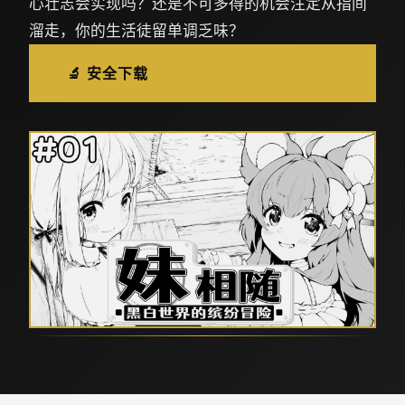
心壮志会实现吗？还是不可多得的机会注定从指间
溜走，你的生活徒留单调乏味？
🔬 安全下载