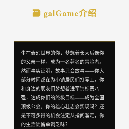
🗃️ galGame介绍
生在奇幻世界的你，梦想着长大后像你
的父亲一样，成为一名著名的冒险者。
然而事实证明，故事只会故事——你大
部分时间都在为小镇居民们打零工。你
和身边的朋友们梦想着进军锦标赛八
强，达成你们的终极目标——成为全国
顶级公会。你的雄心壮志会实现吗？还
是不可多得的机会注定从指间溜走，你
的生活徒留单调乏味？