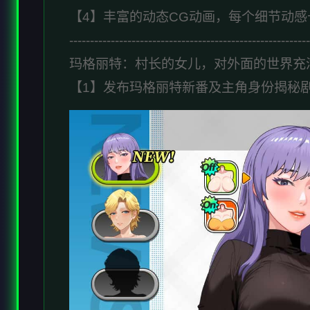
【4】丰富的动态CG动画，每个细节动感
----------------------------------------------------------
玛格丽特：村长的女儿，对外面的世界充
【1】发布玛格丽特新番及主角身份揭秘