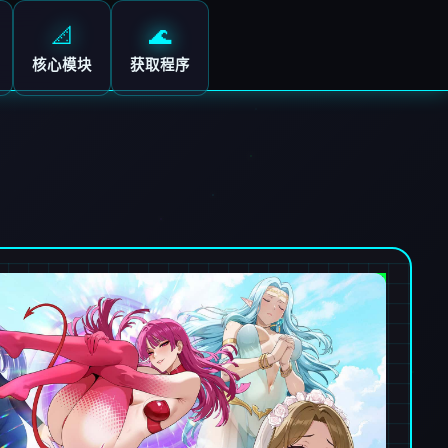
📐
🌊
核心模块
获取程序