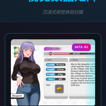
沉浸式视觉体验扫描
DATA-02