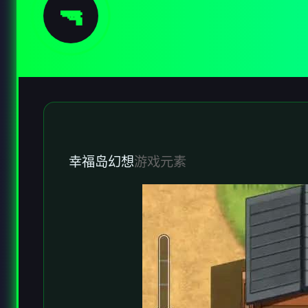
🔫
幸福岛幻想
游戏元素