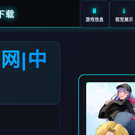
🔋
📱
下载
游戏信息
视觉展示
网|中