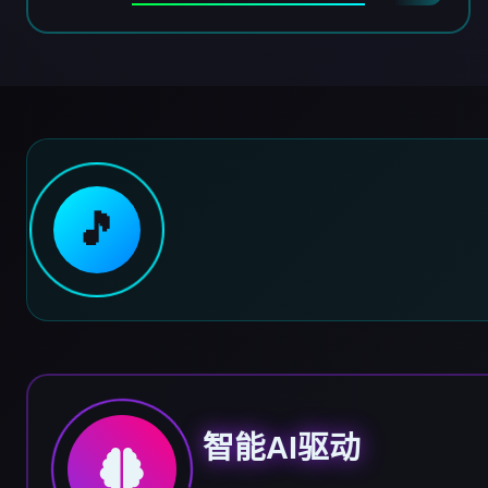
🎵
智能AI驱动