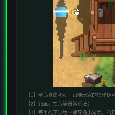
【1】全岛自由移动，跟随玩家的操作肆
【2】钓鱼、拾荒等日常玩法；
【3】每个故事流程中都穿插小游戏，给