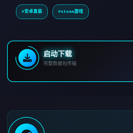
#安卓直装
#steam游戏
启动下载
完整数据包传输