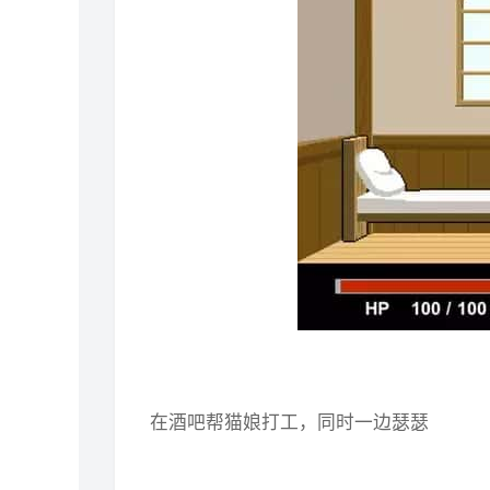
在酒吧帮猫娘打工，同时一边瑟瑟