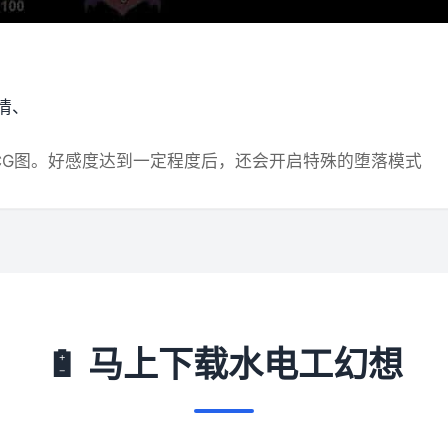
情、
CG图。好感度达到一定程度后，还会开启特殊的堕落模式
🔋 马上下载水电工幻想