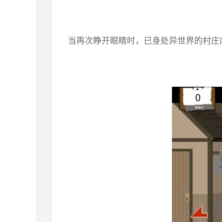
当再次睁开眼睛时，已身处异世界的村庄