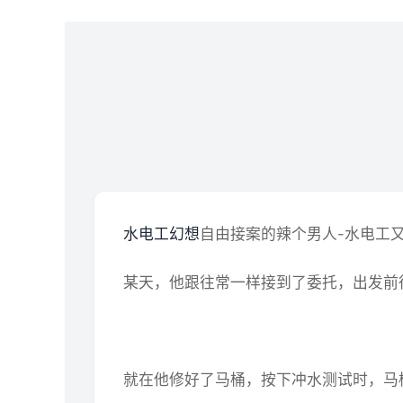
水电工幻想
自由接案的辣个男人-水电工
某天，他跟往常一样接到了委托，出发前
就在他修好了马桶，按下冲水测试时，马