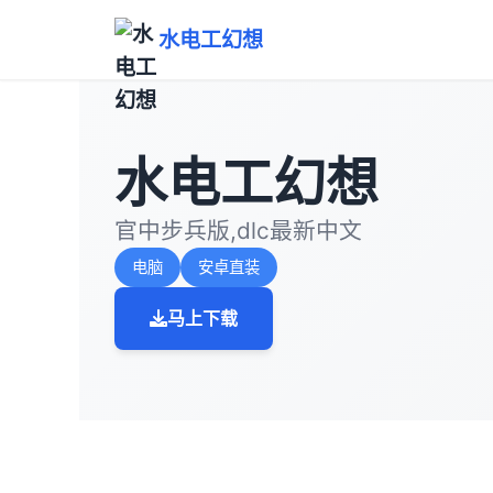
水电工幻想
水电工幻想
官中步兵版,dlc最新中文
电脑
安卓直装
马上下载