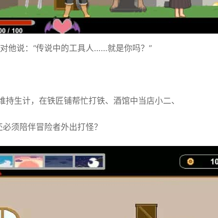
并对他说：“传说中的工具人……就是你吗？”
维持生计，在铁匠铺帮忙打铁、酒馆中当店小二、
还必须陪伴冒险者外出打怪？