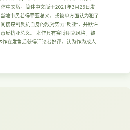
作简体中文版。简体中文版于2021年3月26日发
控。当地市民若得罪亚总义，或被单方面认为犯了
间接控制反抗自身的敌对势力“反亚”，并默许
意反抗亚总义。 本作具有赛博朋克风格，被
。本作在发售后获得评论者好评，认为作为成人