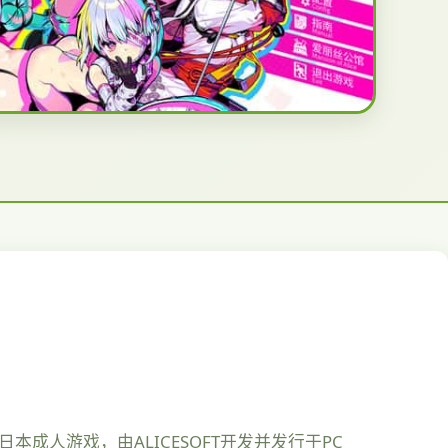
成人游戏，由ALICESOFT开发并发行于PC