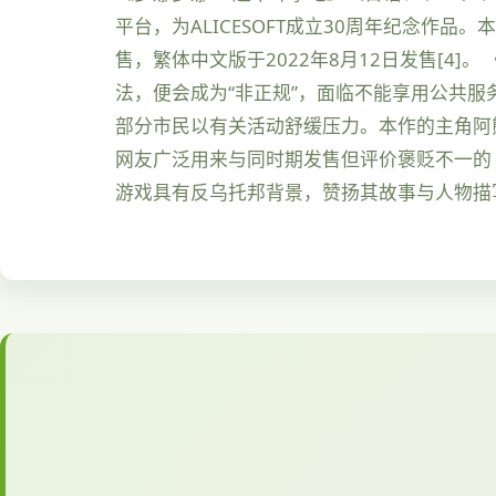
平台，为ALICESOFT成立30周年纪念作品。
售，繁体中文版于2022年8月12日发售[
法，便会成为“非正规”，面临不能享用公共服
部分市民以有关活动舒缓压力。本作的主角阿
网友广泛用来与同时期发售但评价褒贬不一的《
游戏具有反乌托邦背景，赞扬其故事与人物描写