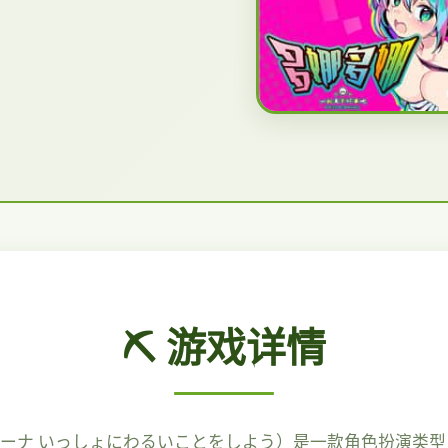
⛏️ 游戏详情
ナ いっしょにわるいことをしよう）是一款角色扮演类型日本