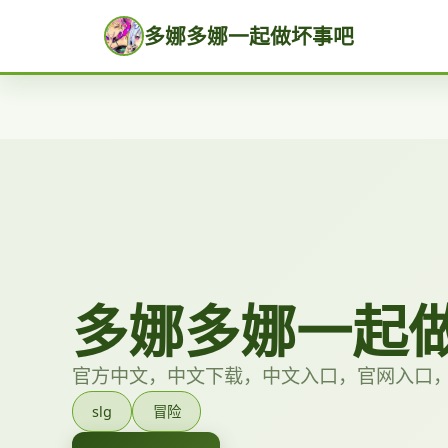
多娜多娜一起做坏事吧
多娜多娜一起
官方中文，中文下载，中文入口，官网入口
slg
冒险