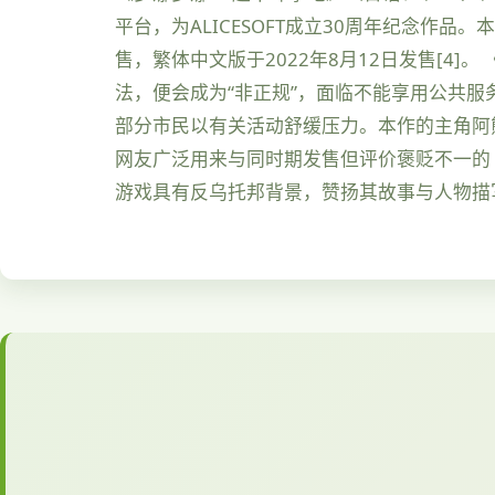
平台，为ALICESOFT成立30周年纪念作品。
售，繁体中文版于2022年8月12日发售[
法，便会成为“非正规”，面临不能享用公共服
部分市民以有关活动舒缓压力。本作的主角阿
网友广泛用来与同时期发售但评价褒贬不一的《
游戏具有反乌托邦背景，赞扬其故事与人物描写