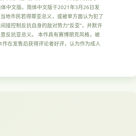
作简体中文版。简体中文版于2021年3月26日发
控。当地市民若得罪亚总义，或被单方面认为犯了
间接控制反抗自身的敌对势力“反亚”，并默许
意反抗亚总义。 本作具有赛博朋克风格，被
。本作在发售后获得评论者好评，认为作为成人