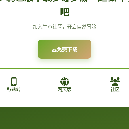
吧
加入生态社区，开启自然冒险
免费下载
移动端
网页版
社区