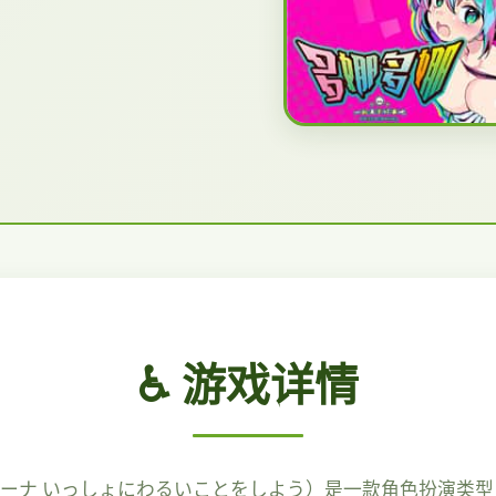
♿ 游戏详情
ナ いっしょにわるいことをしよう）是一款角色扮演类型日本