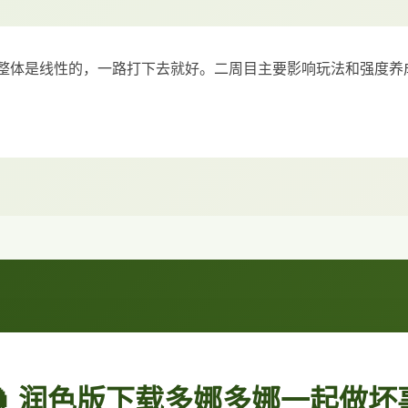
整体是线性的，一路打下去就好。二周目主要影响玩法和强度养
🧲 润色版下载多娜多娜一起做坏