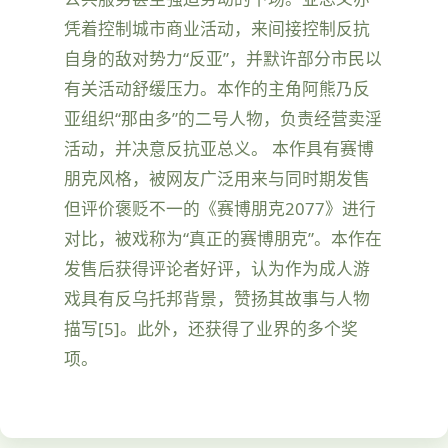
凭着控制城市商业活动，来间接控制反抗
自身的敌对势力“反亚”，并默许部分市民以
有关活动舒缓压力。本作的主角阿熊乃反
亚组织“那由多”的二号人物，负责经营卖淫
活动，并决意反抗亚总义。 本作具有赛博
朋克风格，被网友广泛用来与同时期发售
但评价褒贬不一的《赛博朋克2077》进行
对比，被戏称为“真正的赛博朋克”。本作在
发售后获得评论者好评，认为作为成人游
戏具有反乌托邦背景，赞扬其故事与人物
描写[5]。此外，还获得了业界的多个奖
项。