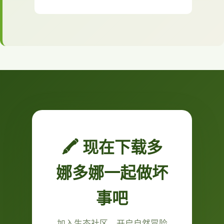
🖍️ 现在下载多
娜多娜一起做坏
事吧
加入生态社区，开启自然冒险