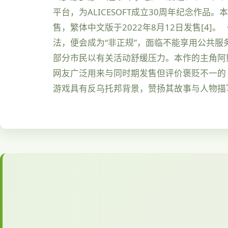
平台，为ALICESOFT成立30周年纪念作品。
售，繁体中文版于2022年8月12日发售[
法，便会成为“非正规”，面临不能享用公共服
部分市民以有关活动舒缓压力。本作的主角阿
网友广泛用来与同时期发售但评价褒贬不一的《
游戏具有反乌托邦背景，赞扬其故事与人物描写