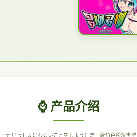
⌚ 产品介绍
ナ いっしょにわるいことをしよう）是一款角色扮演类型日本