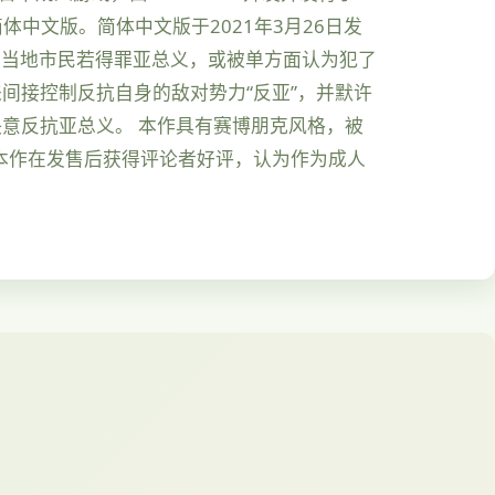
作简体中文版。简体中文版于2021年3月26日发
控。当地市民若得罪亚总义，或被单方面认为犯了
间接控制反抗自身的敌对势力“反亚”，并默许
意反抗亚总义。 本作具有赛博朋克风格，被
。本作在发售后获得评论者好评，认为作为成人