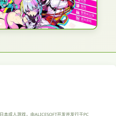
成人游戏，由ALICESOFT开发并发行于PC