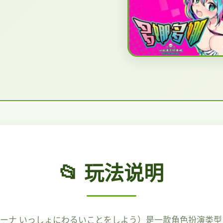
📂 玩法说明
ナ いっしょにわるいことをしよう）是一款角色扮演类型日本