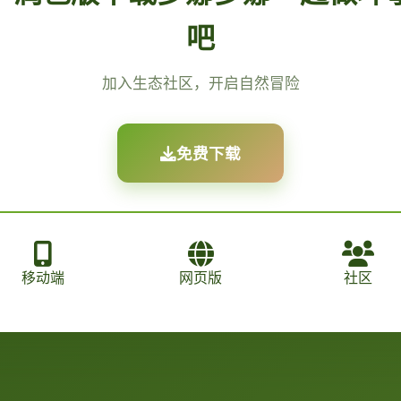
吧
加入生态社区，开启自然冒险
免费下载
移动端
网页版
社区