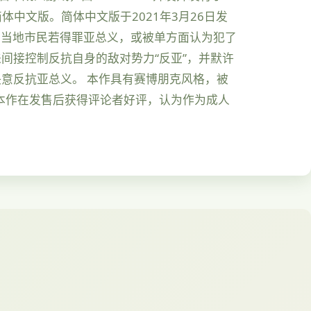
作简体中文版。简体中文版于2021年3月26日发
控。当地市民若得罪亚总义，或被单方面认为犯了
间接控制反抗自身的敌对势力“反亚”，并默许
意反抗亚总义。 本作具有赛博朋克风格，被
。本作在发售后获得评论者好评，认为作为成人