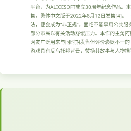
平台，为ALICESOFT成立30周年纪念作品。
售，繁体中文版于2022年8月12日发售[
法，便会成为“非正规”，面临不能享用公共服
部分市民以有关活动舒缓压力。本作的主角阿
网友广泛用来与同时期发售但评价褒贬不一的《
游戏具有反乌托邦背景，赞扬其故事与人物描写