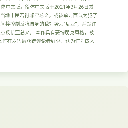
作简体中文版。简体中文版于2021年3月26日发
控。当地市民若得罪亚总义，或被单方面认为犯了
间接控制反抗自身的敌对势力“反亚”，并默许
意反抗亚总义。 本作具有赛博朋克风格，被
。本作在发售后获得评论者好评，认为作为成人