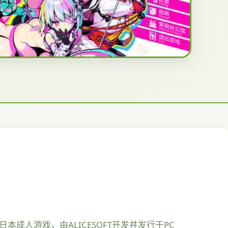
成人游戏，由ALICESOFT开发并发行于PC