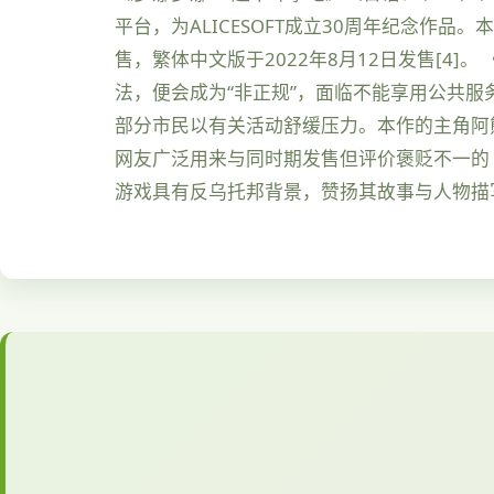
平台，为ALICESOFT成立30周年纪念作品。
售，繁体中文版于2022年8月12日发售[
法，便会成为“非正规”，面临不能享用公共服
部分市民以有关活动舒缓压力。本作的主角阿
网友广泛用来与同时期发售但评价褒贬不一的《
游戏具有反乌托邦背景，赞扬其故事与人物描写