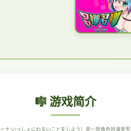
🎼 游戏简介
ナ いっしょにわるいことをしよう）是一款角色扮演类型日本